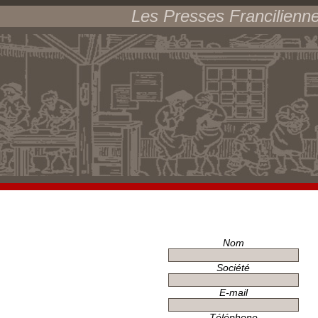
Les Presses Francilienn
Nom
Société
E-mail
Téléphone